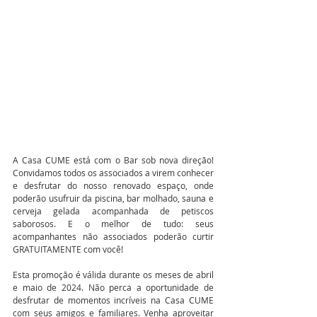
A Casa CUME está com o Bar sob nova direção! 
Convidamos todos os associados a virem conhecer 
e desfrutar do nosso renovado espaço, onde 
poderão usufruir da piscina, bar molhado, sauna e 
cerveja gelada acompanhada de petiscos 
saborosos. E o melhor de tudo: seus 
acompanhantes não associados poderão curtir 
GRATUITAMENTE com você!
Esta promoção é válida durante os meses de abril 
e maio de 2024. Não perca a oportunidade de 
desfrutar de momentos incríveis na Casa CUME 
com seus amigos e familiares. Venha aproveitar 