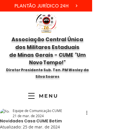
PLANTÃO JURÍDICO 24H
Associação Central Única
dos Militares Estaduais
de Minas Gerais -
CUME "Um
Novo Tempo!"
Diretor Presidente Sub. Ten. PM Wesley da
Silva Soares
MENU
Equipe de Comunicação CUME
21 de mar. de 2024
Novidades Casa CUME Betim
Atualizado:
25 de mar. de 2024