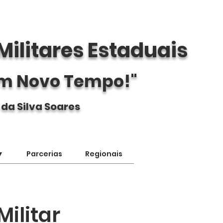
Militares Estaduais
m Novo Tempo!"
 da Silva Soares
▼
Parcerias
Regionais
Militar