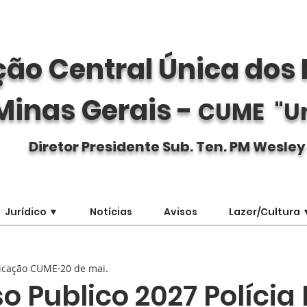
ão Central Única dos 
Minas Gerais -
CUME "U
Diretor Presidente Sub. Ten. PM Wesley
Jurídico ▼
Notícias
Avisos
Lazer/Cultura 
icação CUME
20 de mai.
 Publico 2027 Polícia 