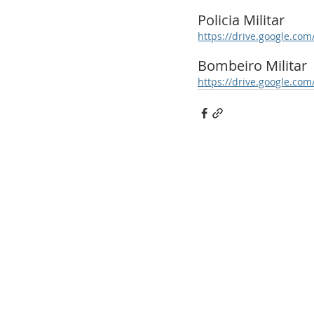
Policia Militar
https://drive.google.c
Bombeiro Militar
https://drive.google.c