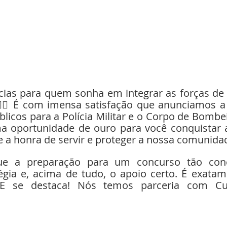
👮‍♀️ É com imensa satisfação que anunciamos a
licos para a Polícia Militar e o Corpo de Bombeir
oportunidade de ouro para você conquistar a 
e a honra de servir e proteger a nossa comunida
égia e, acima de tudo, o apoio certo. É exatam
E se destaca! Nós temos parceria com Cur