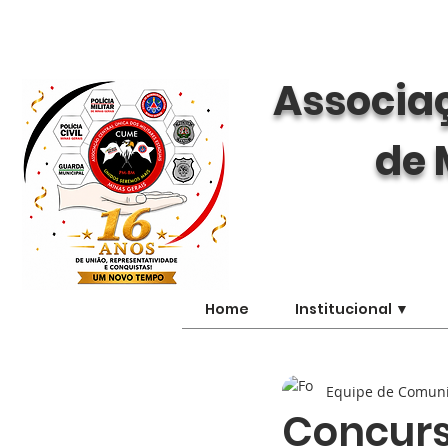
Associaç
de 
Home
Institucional ▼
Equipe de Comun
Concurso