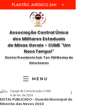
PLANTÃO JURÍDICO 24H
Associação Central Única
dos Militares Estaduais
de Minas Gerais -
CUME "Um
Novo Tempo!"
Diretor Presidente Sub. Ten. PM Wesley da
Silva Soares
MENU
Equipe de Comunicação CUME
8 de fev. de 2024
EDITAL PUBLICADO - Guarda Municipal de
Ribeirão das Neves 2024