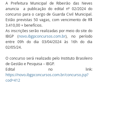
A Prefeitura Municipal de Ribeirão das Neves 
anuncia  a publicação do edital nº 02/2024 do 
concurso para o cargo de Guarda Civil Municipal. 
Estão previstas 50 vagas, com vencimento de R$ 
3.410,00 + benefícios.
As inscrições serão realizadas por meio do site do 
IBGP (
novo.ibgpconcursos.com.br
), no período 
entre 09h do dia 03/04/2024 às 16h do dia 
02/05/24. 
O concurso será realizado pelo Instituto Brasileiro 
de Gestão e Pesquisa – IBGP. 
Edital no link: 
https://novo.ibgpconcursos.com.br/concurso.jsp?
cod=412