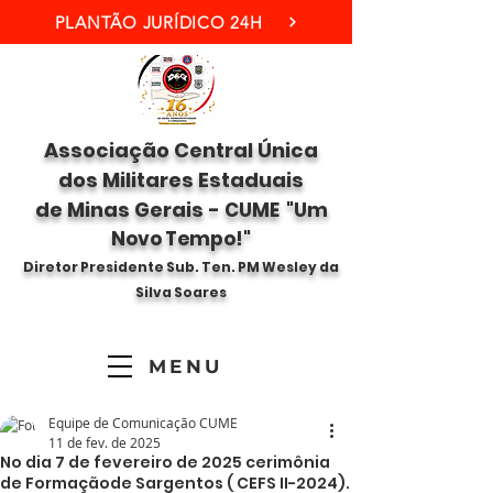
PLANTÃO JURÍDICO 24H
Associação Central Única
dos Militares Estaduais
de Minas Gerais -
CUME "Um
Novo Tempo!"
Diretor Presidente Sub. Ten. PM Wesley da
Silva Soares
MENU
Equipe de Comunicação CUME
11 de fev. de 2025
No dia 7 de fevereiro de 2025 cerimônia
de Formaçãode Sargentos ( CEFS II-2024).