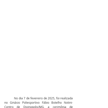
	No dia 7 de fevereiro de 2025, foi realizada 
no Ginásio Poliesportivo Fábio Botelho Notini- 
Centro de Divinopolis/MG, a cerimônia de 