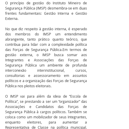
O princípio de gestão do Instituto Mineiro de 
Segurança Pública (IMSP) desmembra-se em duas 
frentes fundamentais: Gestão Interna e Gestão 
Externa.
No que diz respeito à gestão interna, é esperado 
dos membros do IMSP um entendimento 
abrangente, tanto prático quanto teórico, que 
contribua para lidar com a complexidade política 
das Forças de Segurança Pública.Em termos de 
gestão externa, o IMSP busca somar aos 
Integrantes e Associações das Forças de 
Segurança Pública um ambiente de profunda 
interconexão interinstitucional, cursos, 
consultorias e assessoramento em assuntos 
políticos e a organização das Forças de Segurança 
Pública nos pleitos eleitorais. 
O IMSP vai para além da ideia de “Escola de 
Política”, se prestando a ser um “organizador” das 
Associações e Candidatos das Forças de 
Segurança Pública à cargos políticos. Também se 
coloca como um mobilizador de seus Integrantes, 
enquanto eleitores, para aumentar a 
Representativa de Classe na política municipal, 