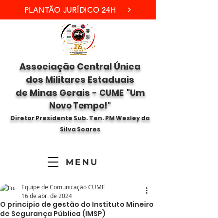
PLANTÃO JURÍDICO 24H
Associação Central Única
dos Militares Estaduais
de Minas Gerais -
CUME "Um
Novo Tempo!"
Diretor Presidente Sub. Ten. PM Wesley da
Silva Soares
MENU
Equipe de Comunicação CUME
16 de abr. de 2024
O princípio de gestão do Instituto Mineiro
de Segurança Pública (IMSP)