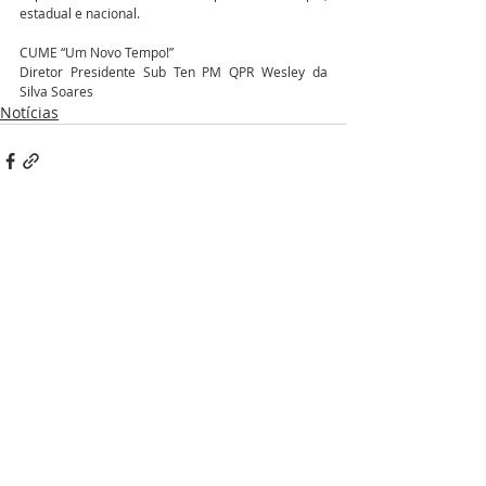
estadual e nacional.
CUME “Um Novo Tempo!”
Diretor Presidente Sub Ten PM QPR Wesley da 
Silva Soares
Notícias