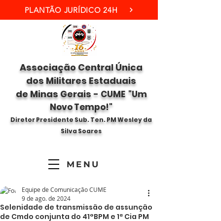
PLANTÃO JURÍDICO 24H
Associação Central Única
dos Militares Estaduais
de Minas Gerais -
CUME "Um
Novo Tempo!"
Diretor Presidente Sub. Ten. PM Wesley da
Silva Soares
MENU
Equipe de Comunicação CUME
9 de ago. de 2024
Selenidade de transmissão de assunção
de Cmdo conjunta do 41°BPM e 1ª Cia PM