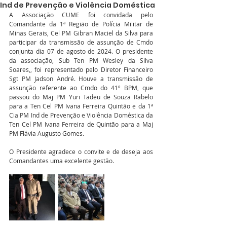
Ind de Prevenção e Violência Doméstica
A Associação CUME foi convidada pelo 
Comandante da 1ª Região de Polícia Militar de 
Minas Gerais, Cel PM Gibran Maciel da Silva para 
participar da transmissão de assunção de Cmdo 
conjunta dia 07 de agosto de 2024. O presidente 
da associação, Sub Ten PM Wesley da Silva 
Soares,, foi representado pelo Diretor Financeiro 
Sgt PM Jadson André. Houve a transmissão de 
assunção referente ao Cmdo do 41º BPM, que 
passou do Maj PM Yuri Tadeu de Souza Rabelo 
para a Ten Cel PM Ivana Ferreira Quintão e da 1ª 
Cia PM Ind de Prevenção e Violência Doméstica da 
Ten Cel PM Ivana Ferreira de Quintão para a Maj 
PM Flávia Augusto Gomes.
O Presidente agradece o convite e de deseja aos 
Comandantes uma excelente gestão.