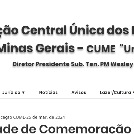
ão Central Única dos 
Minas Gerais -
CUME "U
Diretor Presidente Sub. Ten. PM Wesley
Jurídico ▼
Notícias
Avisos
Lazer/Cultura 
icação CUME
26 de mar. de 2024
dade de Comemoração