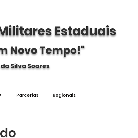
Militares Estaduais
m Novo Tempo!"
 da Silva Soares
▼
Parcerias
Regionais
 do