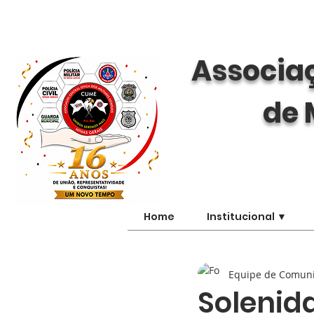
Associaç
de 
Home
Institucional ▼
Equipe de Comun
Soleni