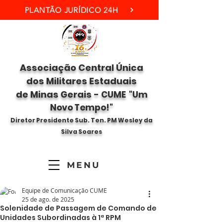
PLANTÃO JURÍDICO 24H
Associação Central Única
dos Militares Estaduais
de Minas Gerais -
CUME "Um
Novo Tempo!"
Diretor Presidente Sub. Ten. PM Wesley da
Silva Soares
MENU
Equipe de Comunicação CUME
25 de ago. de 2025
Solenidade de Passagem de Comando de
Unidades Subordinadas à 1ª RPM