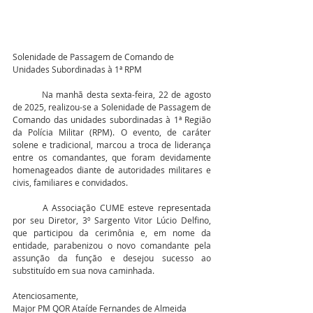
Solenidade de Passagem de Comando de 
Unidades Subordinadas à 1ª RPM
	Na manhã desta sexta-feira, 22 de agosto 
de 2025, realizou-se a Solenidade de Passagem de 
Comando das unidades subordinadas à 1ª Região 
da Polícia Militar (RPM). O evento, de caráter 
solene e tradicional, marcou a troca de liderança 
entre os comandantes, que foram devidamente 
homenageados diante de autoridades militares e 
civis, familiares e convidados.
	A Associação CUME esteve representada 
por seu Diretor, 3º Sargento Vitor Lúcio Delfino, 
que participou da cerimônia e, em nome da 
entidade, parabenizou o novo comandante pela 
assunção da função e desejou sucesso ao 
substituído em sua nova caminhada.
Atenciosamente,
Major PM QOR Ataíde Fernandes de Almeida