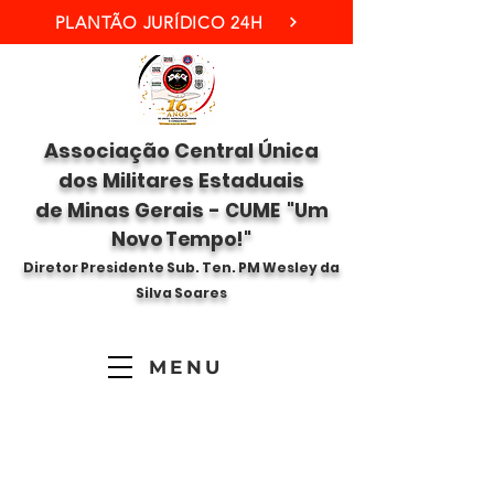
PLANTÃO JURÍDICO 24H
Associação Central Única
dos Militares Estaduais
de Minas Gerais -
CUME "Um
Novo Tempo!"
Diretor Presidente Sub. Ten. PM Wesley da
Silva Soares
MENU