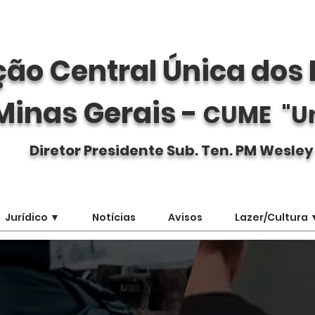
ão Central Única dos 
Minas Gerais -
CUME "U
Diretor Presidente Sub. Ten. PM Wesley
Jurídico ▼
Notícias
Avisos
Lazer/Cultura 