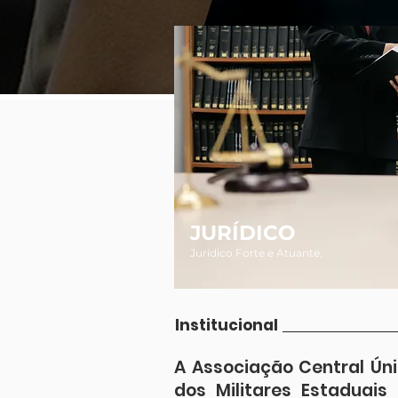
JURÍDICO
Jurídico Forte e Atuante.
Institucional
A Associação Central Ún
dos Militares Estaduais