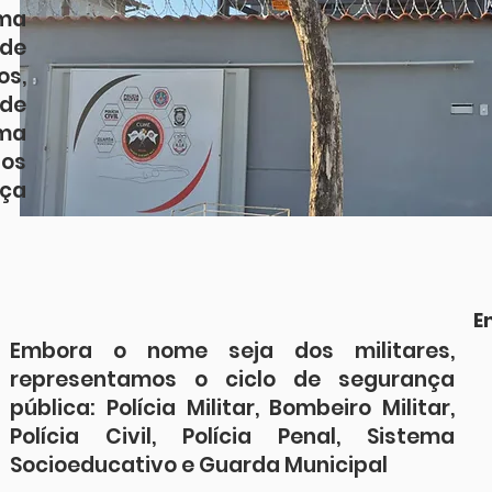
uma
 de
os,
sde
rma
dos
ça
E
Embora o nome seja dos militares,
representamos o ciclo de segurança
pública: Polícia Militar, Bombeiro Militar,
Polícia Civil, Polícia Penal, Sistema
Socioeducativo e Guarda Municipal