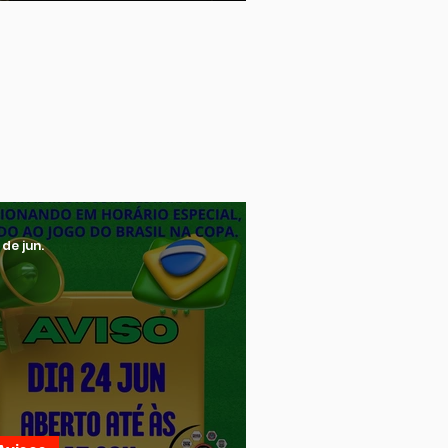
SSOCIAÇÃO CUME 16 ANOS
 de jun.