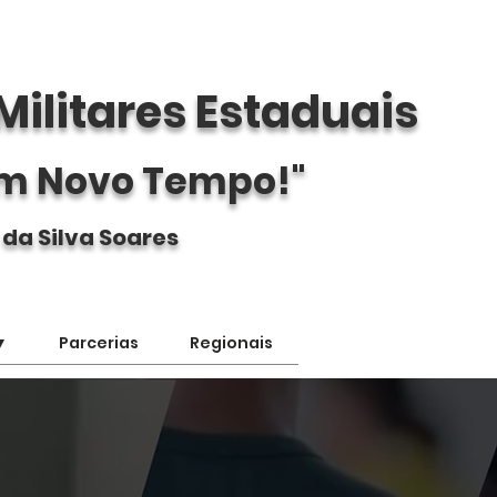
Militares Estaduais
m Novo Tempo!"
 da Silva Soares
▼
Parcerias
Regionais