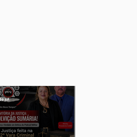
de jul.