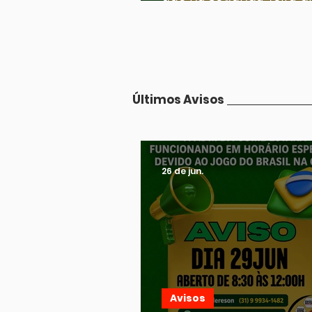
junho horário de
funcionamento será de 
12:00
Últimos Avisos
26 de jun.
Avisos