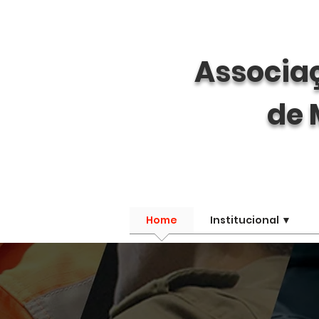
Associaç
de 
Home
Institucional ▼