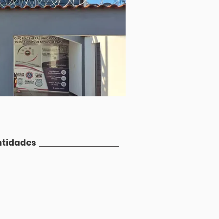
ntidades