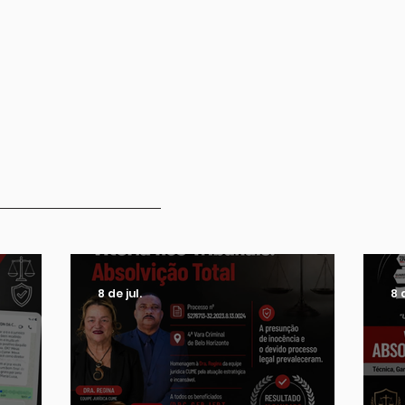
Saiba Mais
8 de jul.
8 