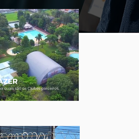
AZER
ba quais são os Clubes parceiros.