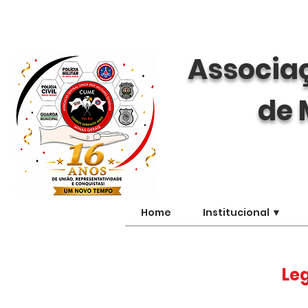
Associaç
de 
Home
Institucional ▼
Leg