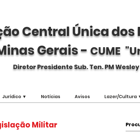
ão Central Única dos 
Minas Gerais -
CUME "U
Diretor Presidente Sub. Ten. PM Wesley
Jurídico ▼
Notícias
Avisos
Lazer/Cultura 
islação Militar