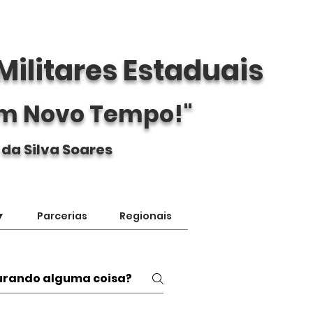
Militares Estaduais
m Novo Tempo!"
 da Silva Soares
▼
Parcerias
Regionais