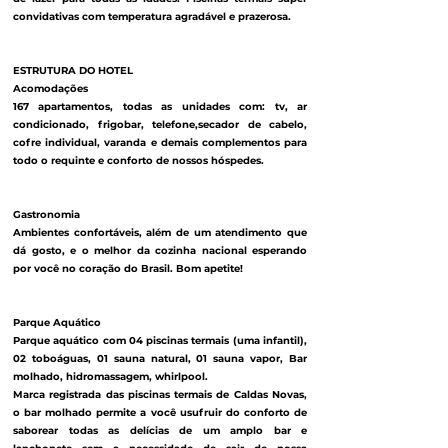
convidativas com temperatura agradável e prazerosa.
ESTRUTURA DO HOTEL
Acomodações
167 apartamentos, todas as unidades com: tv, ar
condicionado, frigobar, telefone,secador de cabelo,
cofre individual, varanda e demais complementos para
todo o requinte e conforto de nossos hóspedes.
Gastronomia
Ambientes confortáveis, além de um atendimento que
dá gosto, e o melhor da cozinha nacional esperando
por você no coração do Brasil. Bom apetite!
Parque Aquático
Parque aquático com 04 piscinas termais (uma infantil),
02 toboáguas, 01 sauna natural, 01 sauna vapor, Bar
molhado, hidromassagem, whirlpool.
Marca registrada das piscinas termais de Caldas Novas,
o bar molhado permite a você usufruir do conforto de
saborear todas as delícias de um amplo bar e