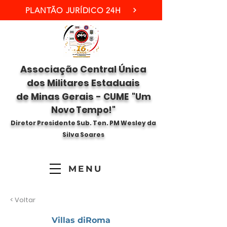
PLANTÃO JURÍDICO 24H
Associação Central Única
dos Militares Estaduais
de Minas Gerais -
CUME "Um
Novo Tempo!"
Diretor Presidente Sub. Ten. PM Wesley da
Silva Soares
MENU
< Voltar
Villas diRoma