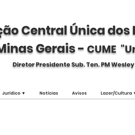
ão Central Única dos 
Minas Gerais -
CUME "U
Diretor Presidente Sub. Ten. PM Wesley
Jurídico ▼
Notícias
Avisos
Lazer/Cultura 