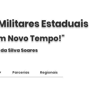
Militares Estaduais
m Novo Tempo!"
 da Silva Soares
▼
Parcerias
Regionais