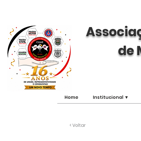
Associaç
de 
Home
Institucional ▼
< Voltar