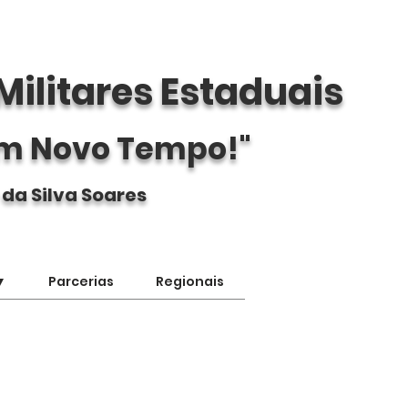
Militares Estaduais
m Novo Tempo!"
 da Silva Soares
▼
Parcerias
Regionais