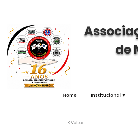
Associaç
de 
Home
Institucional ▼
< Voltar