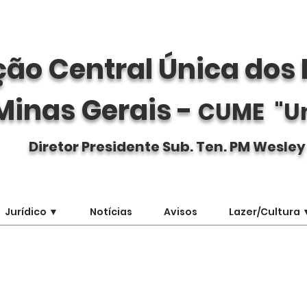
ão Central Única dos 
Minas Gerais -
CUME "U
Diretor Presidente Sub. Ten. PM Wesley
Jurídico ▼
Notícias
Avisos
Lazer/Cultura 