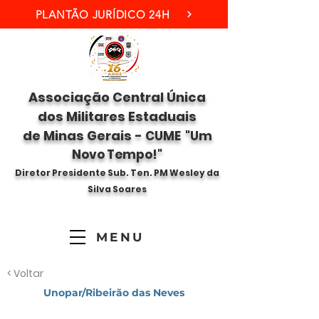
PLANTÃO JURÍDICO 24H
Associação Central Única
dos Militares Estaduais
de Minas Gerais -
CUME "Um
Novo Tempo!"
Diretor Presidente Sub. Ten. PM Wesley da
Silva Soares
MENU
< Voltar
Unopar/Ribeirão das Neves