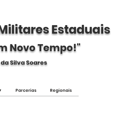
Militares Estaduais
m Novo Tempo!"
 da Silva Soares
▼
Parcerias
Regionais