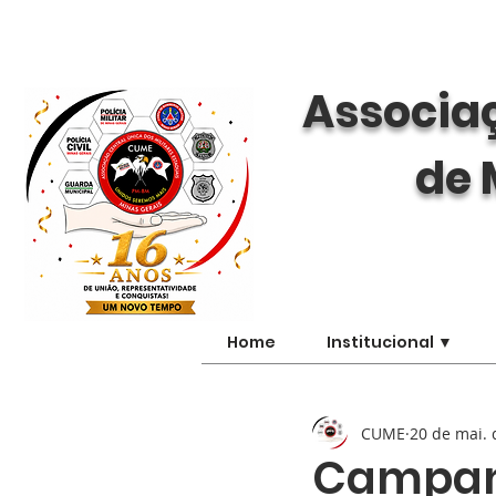
Associaç
de 
Home
Institucional ▼
CUME
20 de mai. 
Campan