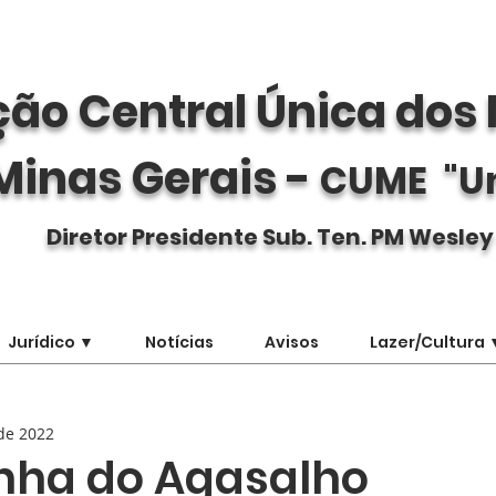
ão Central Única dos 
Minas Gerais -
CUME "U
Diretor Presidente Sub. Ten. PM Wesley
Jurídico ▼
Notícias
Avisos
Lazer/Cultura 
de 2022
ha do Agasalho