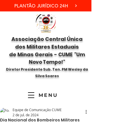
PLANTÃO JURÍDICO 24H
Associação Central Única
dos Militares Estaduais
de Minas Gerais -
CUME "Um
Novo Tempo!"
Diretor Presidente Sub. Ten. PM Wesley da
Silva Soares
MENU
Equipe de Comunicação CUME
2 de jul. de 2024
Dia Nacional dos Bombeiros Militares