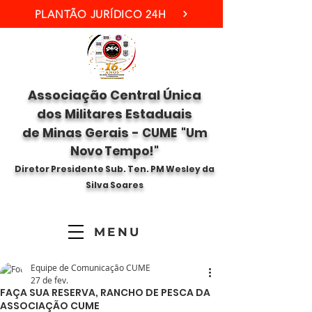
PLANTÃO JURÍDICO 24H
Associação Central Única
dos Militares Estaduais
de Minas Gerais -
CUME "Um
Novo Tempo!"
Diretor Presidente Sub. Ten. PM Wesley da
Silva Soares
MENU
Equipe de Comunicação CUME
27 de fev.
FAÇA SUA RESERVA, RANCHO DE PESCA DA
ASSOCIAÇÃO CUME