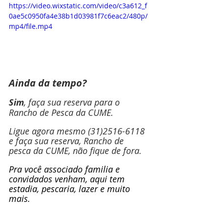
https://video.wixstatic.com/video/c3a612_f
0ae5c0950fa4e38b1d03981f7c6eac2/480p/
mp4/file.mp4
Ainda da tempo?
Sim
, faça sua reserva para o 
Rancho de Pesca da CUME.
Ligue agora mesmo (31)2516-6118 
e faça sua reserva, Rancho de 
pesca da CUME, não fique de fora.
Pra você associado familia e 
convidados venham, aqui tem 
estadia, pescaria, lazer e muito 
mais.