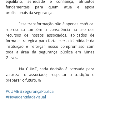
equilíbrio, seriedade e confiança, atributos 
fundamentais para quem atua e apoia 
profissionais da segurança.
	Essa transformação não é apenas estética: 
representa também a consciência no uso dos 
recursos de nossos associados, aplicados de 
forma estratégica para fortalecer a identidade da 
instituição e reforçar nosso compromisso com 
toda a área da segurança pública em Minas 
Gerais.
	Na CUME, cada decisão é pensada para 
valorizar o associado, respeitar a tradição e 
preparar o futuro. 💪
#CUME
#SegurançaPública
#NovaIdentidadeVisual