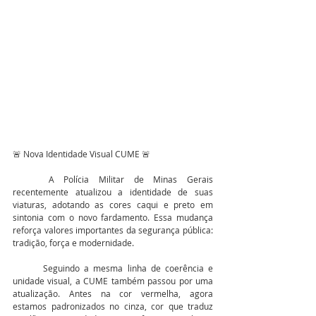
🚨 Nova Identidade Visual CUME 🚨
	A Polícia Militar de Minas Gerais 
recentemente atualizou a identidade de suas 
viaturas, adotando as cores caqui e preto em 
sintonia com o novo fardamento. Essa mudança 
reforça valores importantes da segurança pública: 
tradição, força e modernidade.
	Seguindo a mesma linha de coerência e 
unidade visual, a CUME também passou por uma 
atualização. Antes na cor vermelha, agora 
estamos padronizados no cinza, cor que traduz 