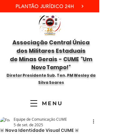
PLANTÃO JURÍDICO 24H
Associação Central Única
dos Militares Estaduais
de Minas Gerais -
CUME "Um
Novo Tempo!"
Diretor Presidente Sub. Ten. PM Wesley da
Silva Soares
MENU
Equipe de Comunicação CUME
5 de set. de 2025
🚨 Nova Identidade Visual CUME 🚨