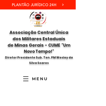
PLANTÃO JURÍDICO 24H
Associação Central Única
dos Militares Estaduais
de Minas Gerais -
CUME "Um
Novo Tempo!"
Diretor Presidente Sub. Ten. PM Wesley da
Silva Soares
MENU