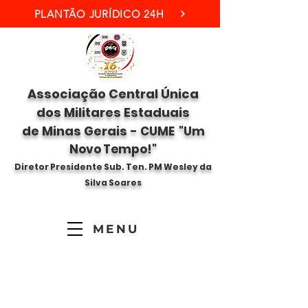
PLANTÃO JURÍDICO 24H
Associação Central Única
dos Militares Estaduais
de Minas Gerais -
CUME "Um
Novo Tempo!"
Diretor Presidente Sub. Ten. PM Wesley da
Silva Soares
MENU