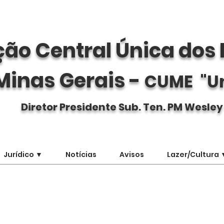
ão Central Única dos 
Minas Gerais -
CUME "U
Diretor Presidente Sub. Ten. PM Wesley
Jurídico ▼
Notícias
Avisos
Lazer/Cultura 