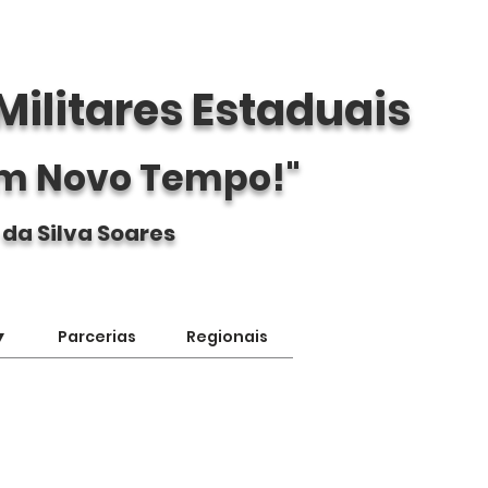
Militares Estaduais
m Novo Tempo!"
 da Silva Soares
▼
Parcerias
Regionais