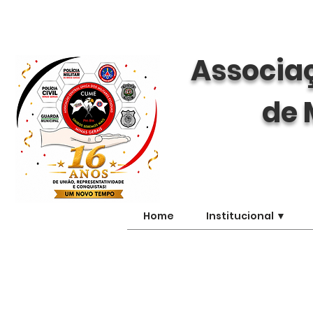
Associaç
de 
Home
Institucional ▼