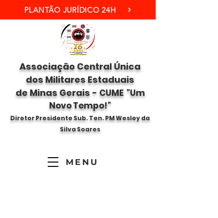
PLANTÃO JURÍDICO 24H
Associação Central Única
dos Militares Estaduais
de Minas Gerais -
CUME "Um
Novo Tempo!"
Diretor Presidente Sub. Ten. PM Wesley da
Silva Soares
MENU