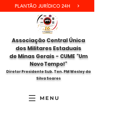
PLANTÃO JURÍDICO 24H
Associação Central Única
dos Militares Estaduais
de Minas Gerais -
CUME "Um
Novo Tempo!"
Diretor Presidente Sub. Ten. PM Wesley da
Silva Soares
MENU