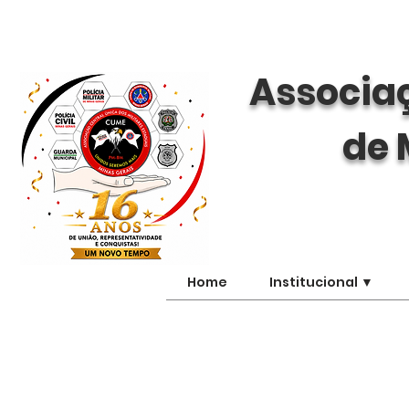
Associaç
de 
Home
Institucional ▼