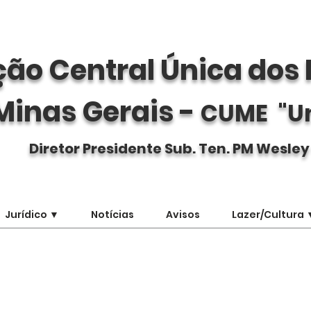
ão Central Única dos 
Minas Gerais -
CUME "U
Diretor Presidente Sub. Ten. PM Wesley
Jurídico ▼
Notícias
Avisos
Lazer/Cultura 