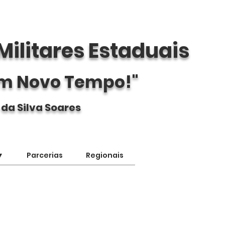
Militares Estaduais
m Novo Tempo!"
 da Silva Soares
▼
Parcerias
Regionais